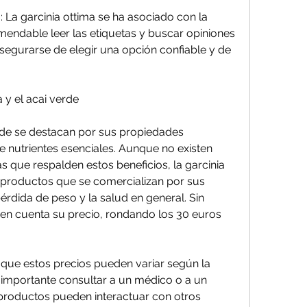
 La garcinia ottima se ha asociado con la 
mendable leer las etiquetas y buscar opiniones 
egurarse de elegir una opción confiable y de 
a y el acai verde
erde se destacan por sus propiedades 
e nutrientes esenciales. Aunque no existen 
as que respalden estos beneficios, la garcinia 
 productos que se comercializan por sus 
érdida de peso y la salud en general. Sin 
en cuenta su precio, rondando los 30 euros 
que estos precios pueden variar según la 
s importante consultar a un médico o a un 
 productos pueden interactuar con otros 