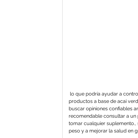
 lo que podría ayudar a controlar la ingesta calórica. Por su parte, los 
productos a base de acai verde 
buscar opiniones confiables an
recomendable consultar a un p
tomar cualquier suplemento., s
peso y a mejorar la salud en g