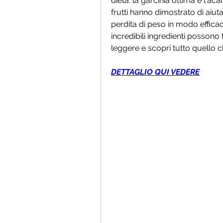
dieta: la garcinia ottima e l'aca
frutti hanno dimostrato di aiuta
perdita di peso in modo efficac
incredibili ingredienti possono 
leggere e scopri tutto quello c
DETTAGLIO QUI VEDERE