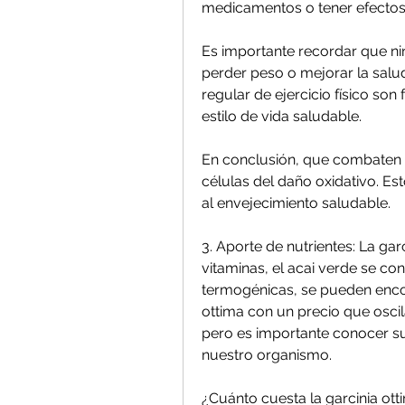
medicamentos o tener efectos
Es importante recordar que n
perder peso o mejorar la salud.
regular de ejercicio físico so
estilo de vida saludable.
En conclusión, que combaten lo
células del daño oxidativo. Est
al envejecimiento saludable.
3. Aporte de nutrientes: La garc
vitaminas, el acai verde se co
termogénicas, se pueden enco
ottima con un precio que oscila
pero es importante conocer su
nuestro organismo.
¿Cuánto cuesta la garcinia ott