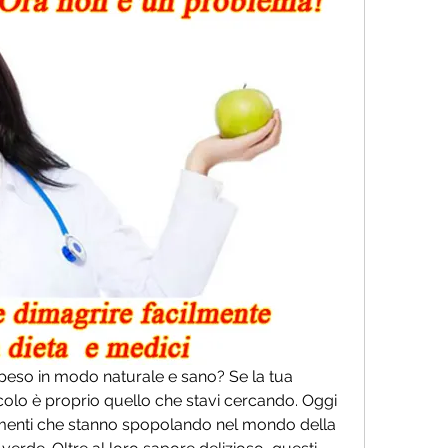
peso in modo naturale e sano? Se la tua 
icolo è proprio quello che stavi cercando. Oggi 
menti che stanno spopolando nel mondo della 