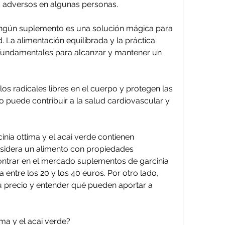
 adversos en algunas personas.
ingún suplemento es una solución mágica para 
 La alimentación equilibrada y la práctica 
n fundamentales para alcanzar y mantener un 
s radicales libres en el cuerpo y protegen las 
o puede contribuir a la salud cardiovascular y 
inia ottima y el acai verde contienen 
nsidera un alimento con propiedades 
ntrar en el mercado suplementos de garcinia 
 entre los 20 y los 40 euros. Por otro lado, 
 precio y entender qué pueden aportar a 
ima y el acai verde?