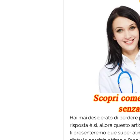
Hai mai desiderato di perdere 
risposta è sì, allora questo art
ti presenteremo due super ali