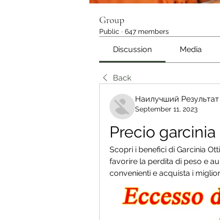
Group
Public
·
647 members
Discussion
Media
Back
Наилучший Результат
September 11, 2023
Precio garcinia
Scopri i benefici di Garcinia O
favorire la perdita di peso e au
convenienti e acquista i miglior