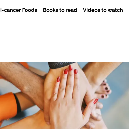
i-cancer Foods
Books to read
Videos to watch